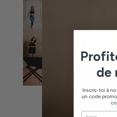
Profi
de 
Inscris-toi à no
un code promo 
co
EMAIL