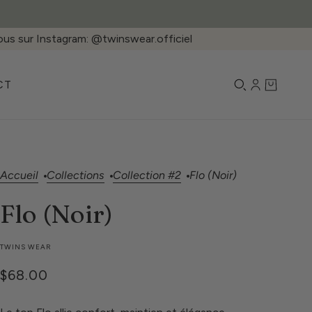
us sur Instagram: @twinswear.officiel
CT
Accueil
Collections
Collection #2
Flo (Noir)
Flo (Noir)
TWINS WEAR
$68.00