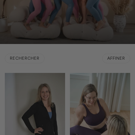
RECHERCHER
AFFINER
LA PAGINATION