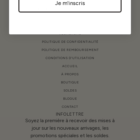
Je m'inscris
Confort et féminité au quotidien!
AIDE
RECHERCHE
POLITIQUE DE CONFIDENTIALITÉ
POLITIQUE DE REMBOURSEMENT
CONDITIONS D’UTILISATION
ACCUEIL
À PROPOS
BOUTIQUE
SOLDES
BLOGUE
CONTACT
INFOLETTRE
Soyez la première à recevoir des mises à
jour sur les nouveaux arrivages, les
promotions spéciales et les soldes.