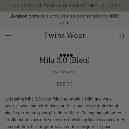
TUITE À L'ACHAT DE 100$ ET +
LIVRAISON GRATUITE À L'ACHA
Livraison gratuite sur toutes les commandes de 100$
et +
Twins Wear
Mila 2.0 (Bleu)
TWINS WEAR
$85.00
Le legging Mila 2.0 reste fidèle au modèle Mila que vous
adorez, avec une petite nouveauté : sa poche est maintenant
placée par-dessus pour plus de praticité. Ce legging gainant et
à taille haute vous offre un confort absolu grâce à sa douceur et
son maintien. Parfait pour la vie de tous les jours et pour